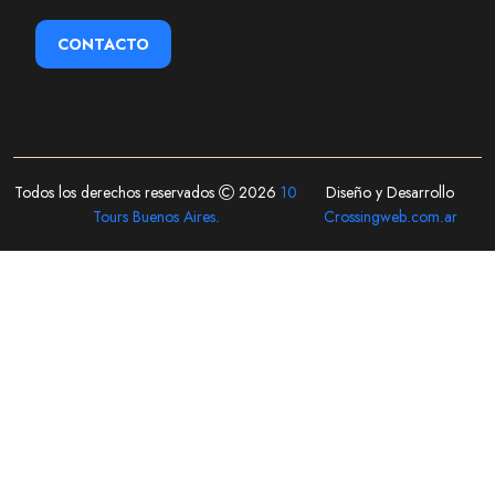
CONTACTO
Todos los derechos reservados
2026
10
Diseño y Desarrollo
Tours Buenos Aires.
Crossingweb.com.ar