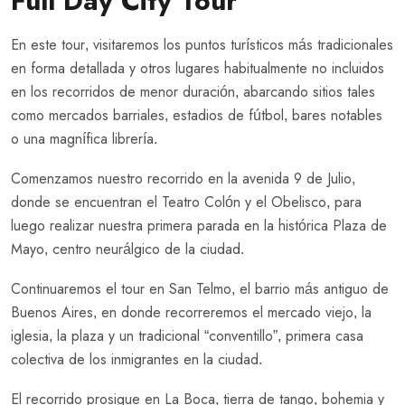
Full Day City Tour
En este tour, visitaremos los puntos turísticos más tradicionales
en forma detallada y otros lugares habitualmente no incluidos
en los recorridos de menor duración, abarcando sitios tales
como mercados barriales, estadios de fútbol, bares notables
o una magnífica librería.
Comenzamos nuestro recorrido en la avenida 9 de Julio,
donde se encuentran el Teatro Colón y el Obelisco, para
luego realizar nuestra primera parada en la histórica Plaza de
Mayo, centro neurálgico de la ciudad.
Continuaremos el tour en San Telmo, el barrio más antiguo de
Buenos Aires, en donde recorreremos el mercado viejo, la
iglesia, la plaza y un tradicional “conventillo”, primera casa
colectiva de los inmigrantes en la ciudad.
El recorrido prosigue en La Boca, tierra de tango, bohemia y