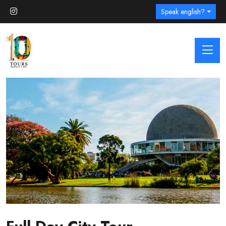
Speak english?